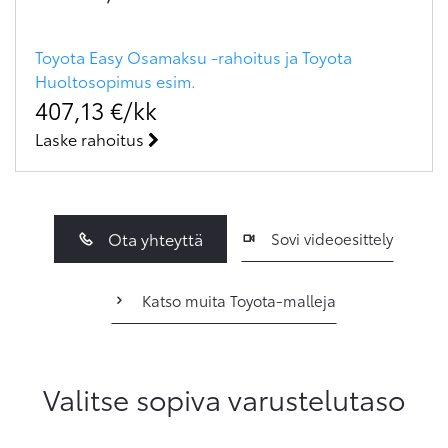
Toyota Easy Osamaksu -rahoitus ja Toyota
Huoltosopimus
esim.
407,13
€/kk
Laske rahoitus
Ota yhteyttä
Sovi videoesittely
Katso muita Toyota-malleja
Valitse sopiva varustelutaso