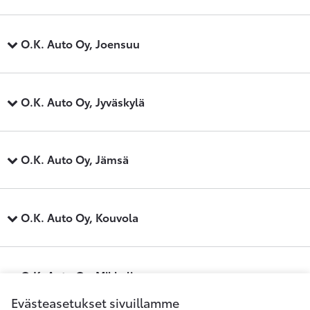
O.K. Auto Oy, Joensuu
O.K. Auto Oy, Jyväskylä
O.K. Auto Oy, Jämsä
O.K. Auto Oy, Kouvola
O.K. Auto Oy, Mikkeli
Evästeasetukset sivuillamme