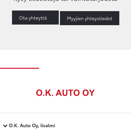
Ota yhteyttä
Myyjien yhteystiedot
O.K. Auto Oy, Iisalmi