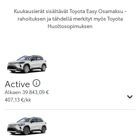
Kuukausierät sisältävät Toyota Easy Osamaksu -
rahoituksen ja tähdellä merkityt myös Toyota
Huoltosopimuksen
Active
Alkaen
39 843,09
€
407,13
€/kk