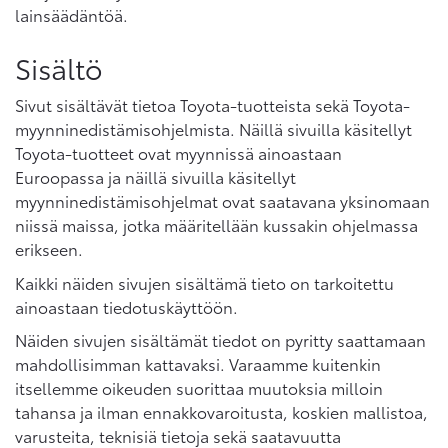
lainsäädäntöä.
Sisältö
Sivut sisältävät tietoa Toyota-tuotteista sekä Toyota-
myynninedistämisohjelmista. Näillä sivuilla käsitellyt
Toyota-tuotteet ovat myynnissä ainoastaan
Euroopassa ja näillä sivuilla käsitellyt
myynninedistämisohjelmat ovat saatavana yksinomaan
niissä maissa, jotka määritellään kussakin ohjelmassa
erikseen.
Kaikki näiden sivujen sisältämä tieto on tarkoitettu
ainoastaan tiedotuskäyttöön.
Näiden sivujen sisältämät tiedot on pyritty saattamaan
mahdollisimman kattavaksi. Varaamme kuitenkin
itsellemme oikeuden suorittaa muutoksia milloin
tahansa ja ilman ennakkovaroitusta, koskien mallistoa,
varusteita, teknisiä tietoja sekä saatavuutta