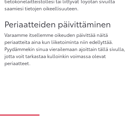
tietokonelaitteistollesi tai liittyvät Toyotan sivuilta
saamiesi tietojen oikeellisuuteen.
Periaatteiden päivittäminen
Varaamme itsellemme oikeuden päivittää näitä
periaatteita aina kun liiketoiminta niin edellyttää.
Pyydämmekin sinua vierailemaan ajoittain tällä sivulla,
jotta voit tarkastaa kulloinkin voimassa olevat
periaatteet.