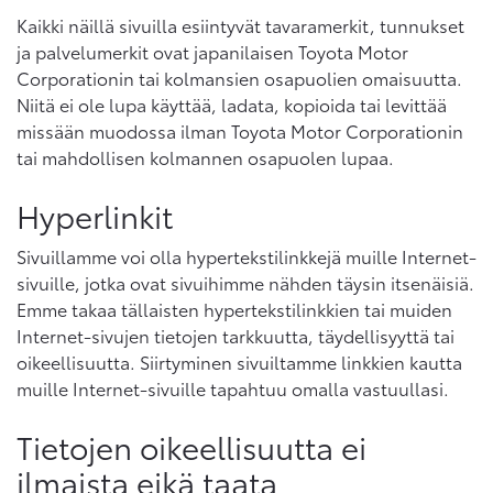
Kaikki näillä sivuilla esiintyvät tavaramerkit, tunnukset
ja palvelumerkit ovat japanilaisen Toyota Motor
Corporationin tai kolmansien osapuolien omaisuutta.
Niitä ei ole lupa käyttää, ladata, kopioida tai levittää
missään muodossa ilman Toyota Motor Corporationin
tai mahdollisen kolmannen osapuolen lupaa.
Hyperlinkit
Sivuillamme voi olla hypertekstilinkkejä muille Internet-
sivuille, jotka ovat sivuihimme nähden täysin itsenäisiä.
Emme takaa tällaisten hypertekstilinkkien tai muiden
Internet-sivujen tietojen tarkkuutta, täydellisyyttä tai
oikeellisuutta. Siirtyminen sivuiltamme linkkien kautta
muille Internet-sivuille tapahtuu omalla vastuullasi.
Tietojen oikeellisuutta ei
ilmaista eikä taata