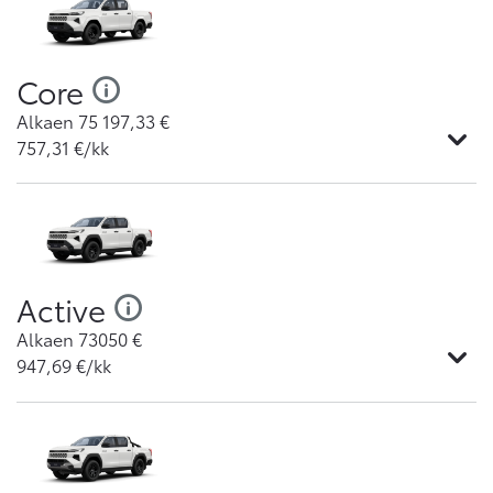
Core
Alkaen
75 197,33
€
757,31
€/kk
Active
Alkaen
73050
€
947,69
€/kk