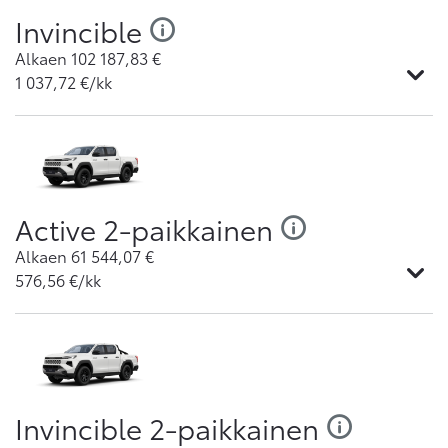
Invincible
Alkaen
102 187,83
€
1 037,72
€/kk
Active 2-paikkainen
Alkaen
61 544,07
€
576,56
€/kk
Invincible 2-paikkainen