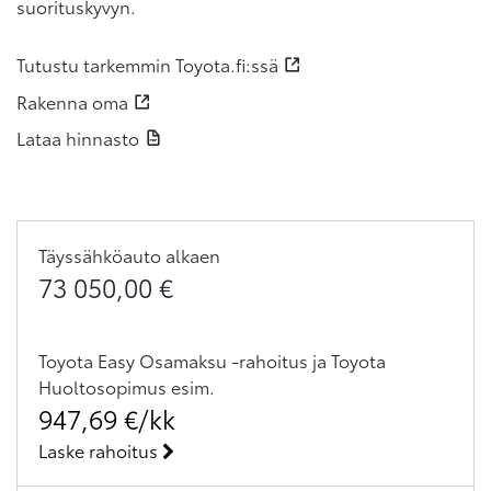
suorituskyvyn.
Tutustu tarkemmin Toyota.fi:ssä
Rakenna oma
Lataa hinnasto
Täyssähköauto
alkaen
73 050,00
€
Toyota Easy Osamaksu -rahoitus ja Toyota
Huoltosopimus
esim.
947,69
€/kk
Laske rahoitus