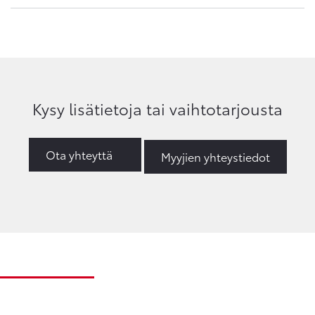
Kysy lisätietoja tai vaihtotarjousta
Ota yhteyttä
Myyjien yhteystiedot