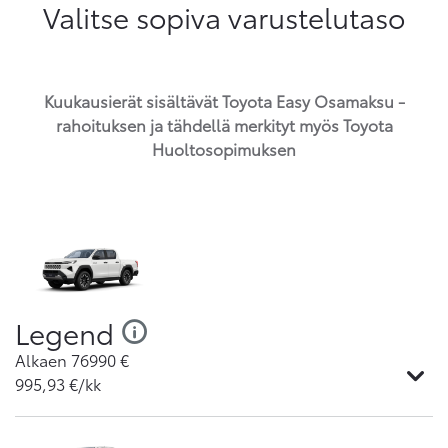
Valitse sopiva varustelutaso
Kuukausierät sisältävät Toyota Easy Osamaksu -
rahoituksen ja tähdellä merkityt myös Toyota
Huoltosopimuksen
Legend
Alkaen
76990
€
995,93
€/kk