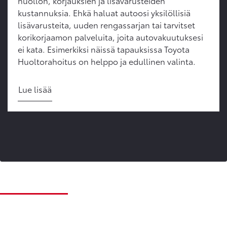
huollon, korjauksien ja lisävarusteiden
kustannuksia. Ehkä haluat autoosi yksilöllisiä
lisävarusteita, uuden rengassarjan tai tarvitset
korikorjaamon palveluita, joita autovakuutuksesi
ei kata. Esimerkiksi näissä tapauksissa Toyota
Huoltorahoitus on helppo ja edullinen valinta.
Lue lisää