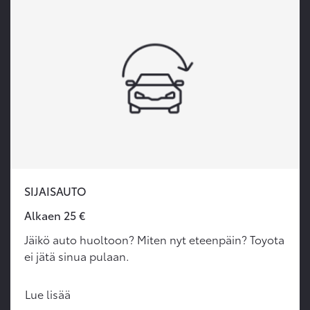
SIJAISAUTO
Alkaen 25 €
Jäikö auto huoltoon? Miten nyt eteenpäin? Toyota
ei jätä sinua pulaan.
Lue lisää