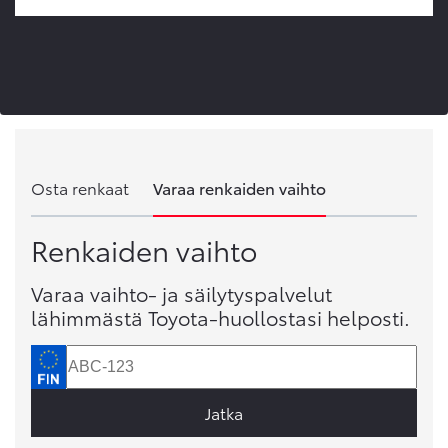
Osta renkaat
Varaa renkaiden vaihto
Renkaiden vaihto
Varaa vaihto- ja säilytyspalvelut
lähimmästä Toyota-huollostasi helposti.
Jatka