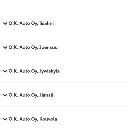
O.K. Auto Oy, Iisalmi
O.K. Auto Oy, Joensuu
O.K. Auto Oy, Jyväskylä
O.K. Auto Oy, Jämsä
O.K. Auto Oy, Kouvola