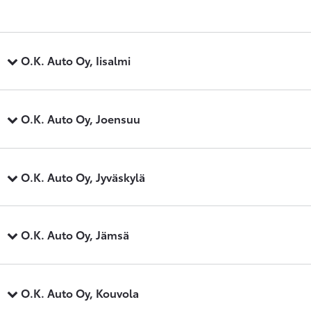
O.K. Auto Oy, Iisalmi
O.K. Auto Oy, Joensuu
O.K. Auto Oy, Jyväskylä
O.K. Auto Oy, Jämsä
O.K. Auto Oy, Kouvola