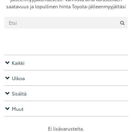
saatavuus ja lopullinen hinta Toyota-jälleenmyyjältäsi
Kaikki
Ulkoa
Sisältä
Muut
Ei lisävarusteita.