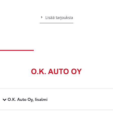
Lisää tarjouksia
O.K. Auto Oy, Iisalmi