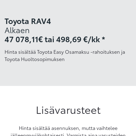
Toyota RAV4
Alkaen
47 078,11€
tai
498,69 €/kk *
Hinta sisältää Toyota Easy Osamaksu -rahoituksen ja
Toyota Huoltosopimuksen
Lisävarusteet
Hinta sisältää asennuksen, mutta vaihtelee
jälleenmyyjäkohtaisesti. Varmista aina varusteiden