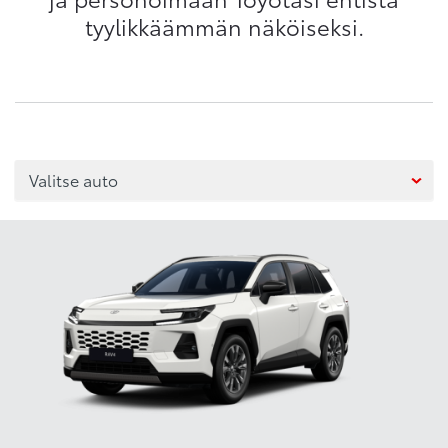
tyylikkäämmän näköiseksi.