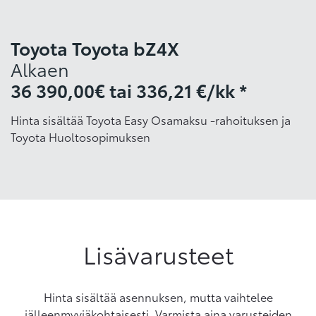
Toyota Toyota bZ4X
Alkaen
36 390,00€
tai
336,21 €/kk *
Hinta sisältää Toyota Easy Osamaksu -rahoituksen ja
Toyota Huoltosopimuksen
Lisävarusteet
Hinta sisältää asennuksen, mutta vaihtelee
jälleenmyyjäkohtaisesti. Varmista aina varusteiden