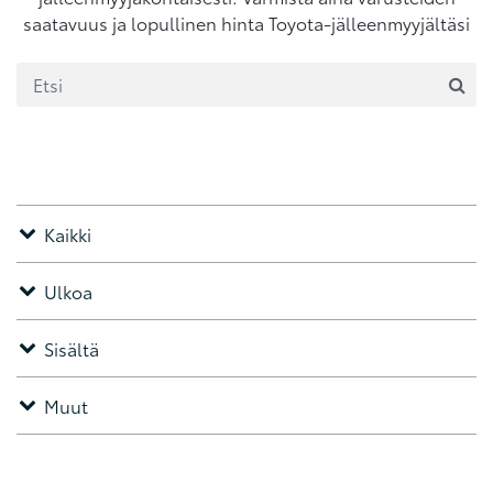
saatavuus ja lopullinen hinta Toyota-jälleenmyyjältäsi
Kaikki
Ulkoa
Sisältä
Muut