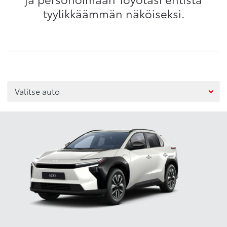
tyylikkäämmän näköiseksi.