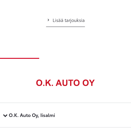
Lisää tarjouksia
O.K. Auto Oy, Iisalmi