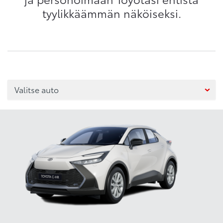
tyylikkäämmän näköiseksi.