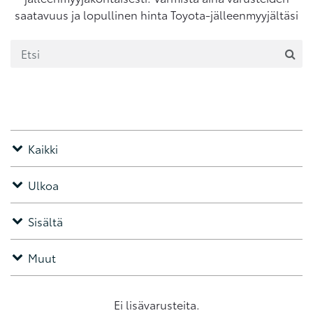
saatavuus ja lopullinen hinta Toyota-jälleenmyyjältäsi
Kaikki
Ulkoa
Sisältä
Muut
Ei lisävarusteita.