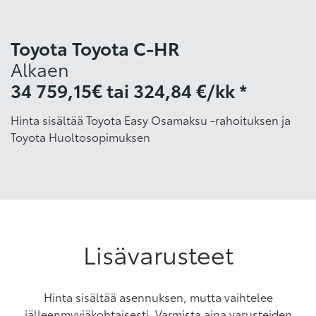
Toyota Toyota C-HR
Alkaen
34 759,15€
tai
324,84 €/kk *
Hinta sisältää Toyota Easy Osamaksu -rahoituksen ja
Toyota Huoltosopimuksen
Lisävarusteet
Hinta sisältää asennuksen, mutta vaihtelee
jälleenmyyjäkohtaisesti. Varmista aina varusteiden